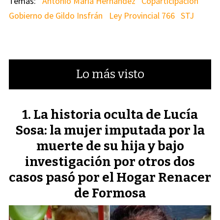
Antonio María Hernández
Coparticipación
Gobierno de Gildo Insfrán
Ley Provincial 766
STJ
Lo más visto
La historia oculta de Lucía
Sosa: la mujer imputada por la
muerte de su hija y bajo
investigación por otros dos
casos pasó por el Hogar Renacer
de Formosa