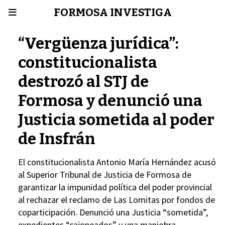
FORMOSA INVESTIGA
“Vergüenza jurídica”:
constitucionalista
destrozó al STJ de
Formosa y denunció una
Justicia sometida al poder
de Insfrán
El constitucionalista Antonio María Hernández acusó
al Superior Tribunal de Justicia de Formosa de
garantizar la impunidad política del poder provincial
al rechazar el reclamo de Las Lomitas por fondos de
coparticipación. Denunció una Justicia “sometida”,
expedientes “cajoneados” y una maniobra