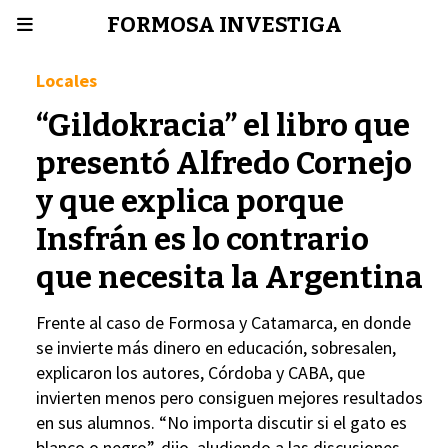
FORMOSA INVESTIGA
Locales
“Gildokracia” el libro que
presentó Alfredo Cornejo
y que explica porque
Insfrán es lo contrario
que necesita la Argentina
Frente al caso de Formosa y Catamarca, en donde
se invierte más dinero en educación, sobresalen,
explicaron los autores, Córdoba y CABA, que
invierten menos pero consiguen mejores resultados
en sus alumnos. “No importa discutir si el gato es
blanco o negro”, dijo, aludiendo a las discusiones