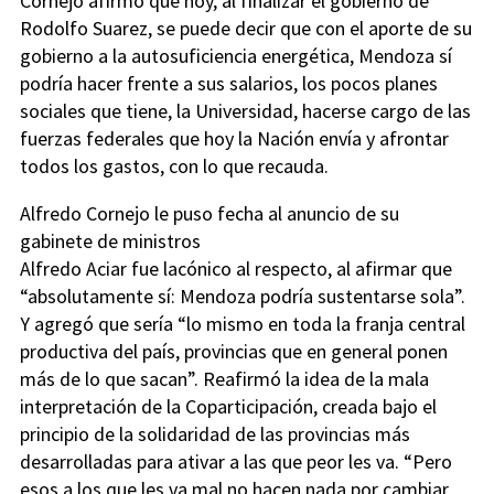
Cornejo afirmó que hoy, al finalizar el gobierno de
Rodolfo Suarez, se puede decir que con el aporte de su
gobierno a la autosuficiencia energética, Mendoza sí
podría hacer frente a sus salarios, los pocos planes
sociales que tiene, la Universidad, hacerse cargo de las
fuerzas federales que hoy la Nación envía y afrontar
todos los gastos, con lo que recauda.
Alfredo Cornejo le puso fecha al anuncio de su
gabinete de ministros
Alfredo Aciar fue lacónico al respecto, al afirmar que
“absolutamente sí: Mendoza podría sustentarse sola”.
Y agregó que sería “lo mismo en toda la franja central
productiva del país, provincias que en general ponen
más de lo que sacan”. Reafirmó la idea de la mala
interpretación de la Coparticipación, creada bajo el
principio de la solidaridad de las provincias más
desarrolladas para ativar a las que peor les va. “Pero
esos a los que les va mal no hacen nada por cambiar