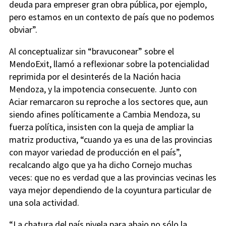
deuda para empreser gran obra pública, por ejemplo,
pero estamos en un contexto de país que no podemos
obviar”.
Al conceptualizar sin “bravuconear” sobre el
MendoExit, llamó a reflexionar sobre la potencialidad
reprimida por el desinterés de la Nación hacia
Mendoza, y la impotencia consecuente. Junto con
Aciar remarcaron su reproche a los sectores que, aun
siendo afines políticamente a Cambia Mendoza, su
fuerza política, insisten con la queja de ampliar la
matriz productiva, “cuando ya es una de las provincias
con mayor variedad de producción en el país”,
recalcando algo que ya ha dicho Cornejo muchas
veces: que no es verdad que a las provincias vecinas les
vaya mejor dependiendo de la coyuntura particular de
una sola actividad.
“La chatura del país nivela para abajo no sólo la