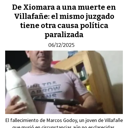
De Xiomara a una muerte en
Villafañe: el mismo juzgado
tiene otra causa política
paralizada
06/12/2025
El fallecimiento de Marcos Godoy, un joven de Villafañe
que murió en circunstancias aún no esclarecidas,