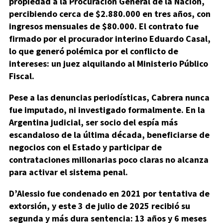
propiedad a la Procuración General de la Nación,
percibiendo cerca de $2.880.000 en tres años, con
ingresos mensuales de $80.000. El contrato fue
firmado por el procurador interino Eduardo Casal,
lo que generó polémica por el conflicto de
intereses: un juez alquilando al Ministerio Público
Fiscal.
Pese a las denuncias periodísticas, Cabrera nunca
fue imputado, ni investigado formalmente. En la
Argentina judicial, ser socio del espía más
escandaloso de la última década, beneficiarse de
negocios con el Estado y participar de
contrataciones millonarias poco claras no alcanza
para activar el sistema penal.
D’Alessio fue condenado en 2021 por tentativa de
extorsión, y este 3 de julio de 2025 recibió su
segunda y más dura sentencia: 13 años y 6 meses