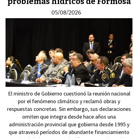
problemas hídricos de Formosa
05/08/2026
El ministro de Gobierno cuestionó la reunión nacional
por el fenómeno climático y reclamó obras y
respuestas concretas. Sin embargo, sus declaraciones
omiten que integra desde hace años una
administración provincial que gobierna desde 1995 y
que atravesó períodos de abundante financiamiento