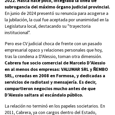
2022. Hasta hace poco, integraba la línea de
subrogancia del máximo órgano judicial provincial.
En junio de 2024 presentó su renuncia para acogerse a
la jubilación, la cual fue aceptada por unanimidad en la
Legislatura local, destacando su "trayectoria
institucional".
Pero ese CV judicial choca de frente con un pasado
empresarial opaco y relaciones personales que hoy,
tras la condena a D'Alessio, toman otra dimensión.
Cabrera fue socio comercial de Marcelo D’Alessio
en al menos dos empresas: VALUMAR SRL y ÑEMBO
SRL, creadas en 2008 en Formosa, y dedicadas a
servicios de radiotaxi y mensajería. Es decir,
compartieron negocios mucho antes de que
D’Alessio saltara al escándalo público.
La relación no terminó en los papeles societarios. En
2011, Cabrera, ya con cargos dentro del Estado,