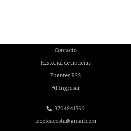
Contacto
Historial de noticias
Fuentes RSS
Ingresar
3704841599
leoefeacosta@gmail.com