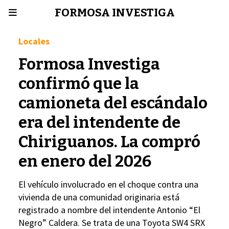
FORMOSA INVESTIGA
Locales
Formosa Investiga
confirmó que la
camioneta del escándalo
era del intendente de
Chiriguanos. La compró
en enero del 2026
El vehículo involucrado en el choque contra una
vivienda de una comunidad originaria está
registrado a nombre del intendente Antonio “El
Negro” Caldera. Se trata de una Toyota SW4 SRX