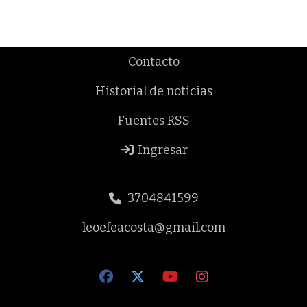
Contacto
Historial de noticias
Fuentes RSS
Ingresar
3704841599
leoefeacosta@gmail.com