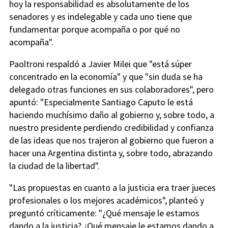
hoy la responsabilidad es absolutamente de los
senadores y es indelegable y cada uno tiene que
fundamentar porque acompaña o por qué no
acompaña".
Paoltroni respaldó a Javier Milei que "está súper
concentrado en la economía" y que "sin duda se ha
delegado otras funciones en sus colaboradores", pero
apuntó: "Especialmente Santiago Caputo le está
haciendo muchísimo daño al gobierno y, sobre todo, a
nuestro presidente perdiendo credibilidad y confianza
de las ideas que nos trajeron al gobierno que fueron a
hacer una Argentina distinta y, sobre todo, abrazando
la ciudad de la libertad".
"Las propuestas en cuanto a la justicia era traer jueces
profesionales o los mejores académicos", planteó y
preguntó críticamente: "¿Qué mensaje le estamos
dando a la justicia? ¿Qué mensaje le estamos dando a