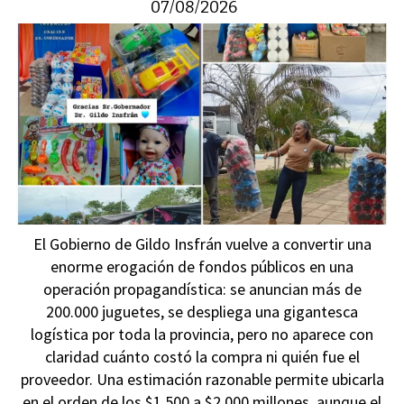
07/08/2026
El Gobierno de Gildo Insfrán vuelve a convertir una
enorme erogación de fondos públicos en una
operación propagandística: se anuncian más de
200.000 juguetes, se despliega una gigantesca
logística por toda la provincia, pero no aparece con
claridad cuánto costó la compra ni quién fue el
proveedor. Una estimación razonable permite ubicarla
en el orden de los $1.500 a $2.000 millones, aunque el