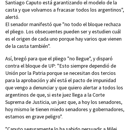
Santiago Caputo está garantizando el modelo de la
casta y que volvamos a fracasar todos los argentinos",
alertó.
El senador manifestó que "no todo el bloque rechaza
el pliego. Los obsecuentes pueden ser y estudien cuál
es el origen de cada uno porque hay varios que vienen
de la casta también".
Así, bregó para que el pliego "no llegue", y disparó
contra el bloque de UP: "Esto siempre dependió de
Unión por la Patria porque se necesitan dos tercios
para la aprobación y ahí está el pacto de impunidad
que vengo a denunciar y que quiero alertar a todos los
argentinos de que, si este juez llega a la Corte
Suprema de Justicia, un juez que, a hoy los senadores,
hoy mismo le tienen miedo senadores y gobernadores,
estamos en grave peligro".
"Caputo seguramente lo ha sabido persuadir a Milei.