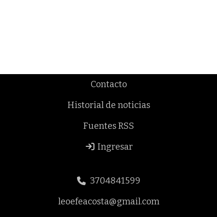
Contacto
Historial de noticias
Fuentes RSS
Ingresar
3704841599
leoefeacosta@gmail.com