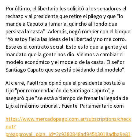
Por último, el libertario les solicitó a los senadores el
rechazo y al presidente que retire el pliego y que "lo
mande a Caputo a fumar al quincho al fondo que
persista la casta". Además, negó romper con el bloque:
"Yo estoy fiel a las ideas de la libertad y no me corro.
Este es el contrato social. Esto es lo que la gente y el
mandato que la gente nos dio. Vinimos a cambiar el
modelo económico y el modelo de la casta. El señor
Santiago Caputo que se está olvidando del modelo".
Al cierre, Paoltroni opinó que el presidente postuló a
Lijo "por recomendación de Santiago Caputo", y
aseguró que "se está a tiempo de frenar la llegada de
Lijo al máximo tribunal". Fuente: Parlamentario.com
https://www.mercadopago.com.ar/subscriptions/check
out?
preapproval_plan_id=2c9380848ad945b3018adba9e81