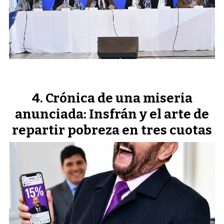
Crónica de una miseria
anunciada: Insfrán y el arte de
repartir pobreza en tres cuotas